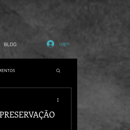
Login
BLOG
MENTOS
 PRESERVAÇÃO