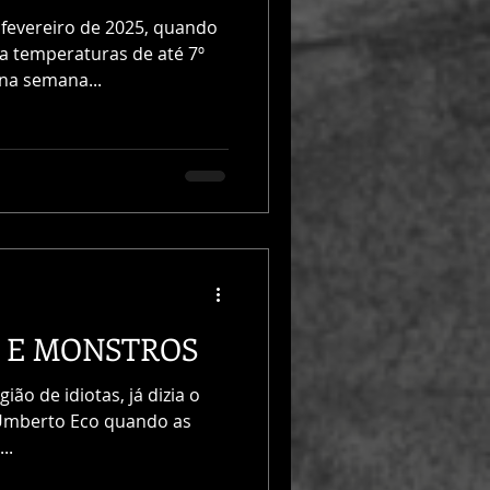
fevereiro de 2025, quando
ra temperaturas de até 7º
na semana...
S E MONSTROS
ião de idiotas, já dizia o
no Umberto Eco quando as
..