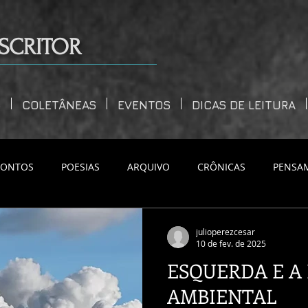
SCRITOR
S
COLETÂNEAS
EVENTOS
DICAS DE LEITURA
CONTOS
POESIAS
ARQUIVO
CRÔNICAS
PENSA
julioperezcesar
10 de fev. de 2025
ESQUERDA E A
AMBIENTAL