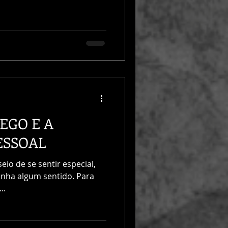
EGO E A
ESSOAL
eio de se sentir especial,
tenha algum sentido. Para
..