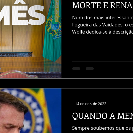
MORTE E REN
Num dos mais interessante
Fogueira das Vaidades, o 
Wolfe dedica-se à descrição
-
14 de dez. de 2022
QUANDO A ME
Sempre soubemos que os p