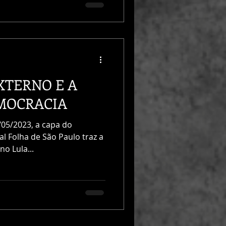
XTERNO E A
MOCRACIA
/05/2023, a capa do
al Folha de São Paulo traz a
o Lula...