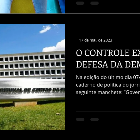
-
17 de mai. de 2023
O CONTROLE E
DEFESA DA DE
Na edição do último dia 07
caderno de política do jorn
seguinte manchete: “Govern