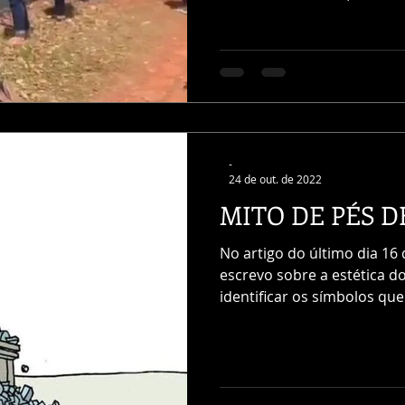
-
24 de out. de 2022
MITO DE PÉS D
No artigo do último dia 16
escrevo sobre a estética d
identificar os símbolos que 