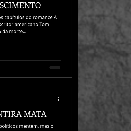
ASCIMENTO
s capítulos do romance A
escritor americano Tom
 da morte...
NTIRA MATA
olíticos mentem, mas o