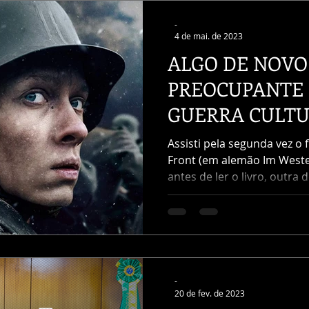
-
4 de mai. de 2023
ALGO DE NOVO 
PREOCUPANTE 
GUERRA CULT
Assisti pela segunda vez o
Front (em alemão Im Weste
antes de ler o livro, outra d
-
20 de fev. de 2023