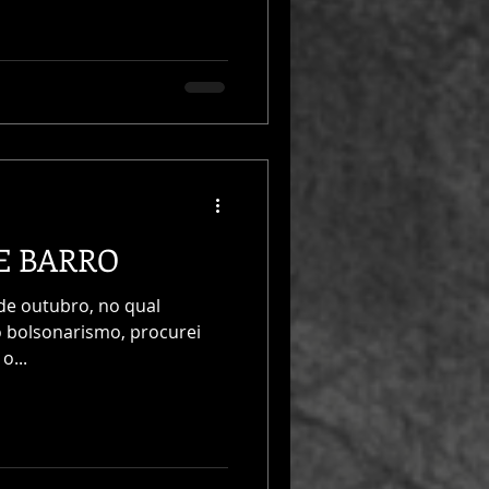
E BARRO
 de outubro, no qual
o bolsonarismo, procurei
o...