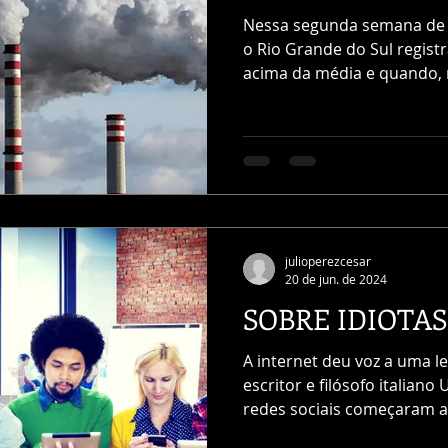
Nessa segunda semana de 
o Rio Grande do Sul regist
acima da média e quando, 
julioperezcesar
20 de jun. de 2024
SOBRE IDIOTA
A internet deu voz a uma leg
escritor e filósofo italia
redes sociais começaram a.