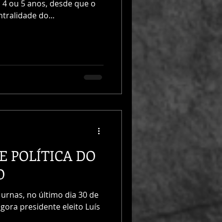
 4 ou 5 anos, desde que o
ralidade do...
E POLÍTICA DO
O
urnas, no último dia 30 de
gora presidente eleito Luís