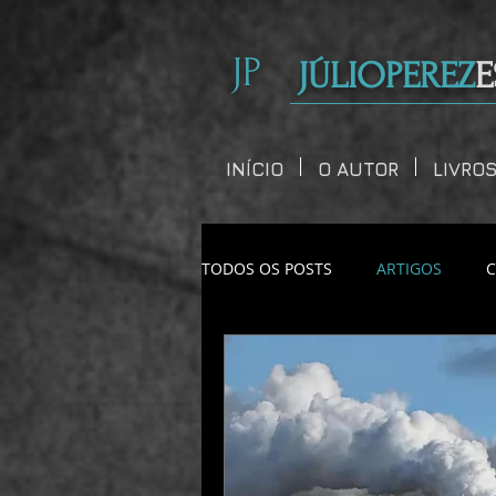
JP
JÚLIOPEREZ
E
INÍCIO
O AUTOR
LIVRO
TODOS OS POSTS
ARTIGOS
CONTOS CURTOS