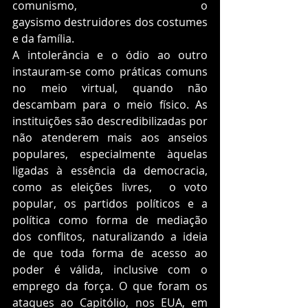
comunismo, o 
gaysismo destruidores dos costumes 
e da família.  
A intolerância e o ódio ao outro 
instauram-se como práticas comuns 
no meio virtual, quando não 
descambam para o meio físico. As 
instituições são descredibilizadas por 
não atenderem mais aos anseios 
populares, especialmente àquelas 
ligadas à essência da democracia, 
como as eleições livres,  o voto 
popular, os partidos políticos e a 
política como forma de mediação 
dos conflitos, naturalizando a ideia 
de que toda forma de acesso ao 
poder é válida, inclusive com o 
emprego da força. O que foram os 
ataques ao Capitólio, nos EUA, em 