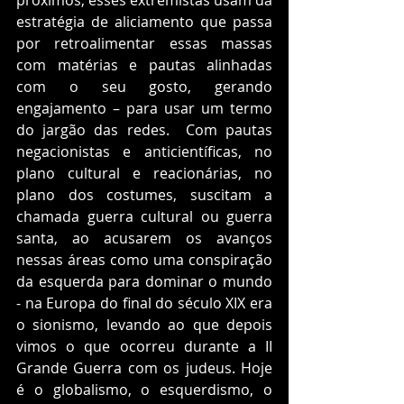
próximos, esses extremistas usam da 
estratégia de aliciamento que passa 
por retroalimentar essas massas 
com matérias e pautas alinhadas 
com o seu gosto, gerando 
engajamento – para usar um termo 
do jargão das redes.  Com pautas 
negacionistas e anticientíficas, no 
plano cultural e reacionárias, no 
plano dos costumes, suscitam a 
chamada guerra cultural ou guerra 
santa, ao acusarem os avanços 
nessas áreas como uma conspiração 
da esquerda para dominar o mundo 
- na Europa do final do século XIX era 
o sionismo, levando ao que depois 
vimos o que ocorreu durante a II 
Grande Guerra com os judeus. Hoje 
é o globalismo, o esquerdismo, o 