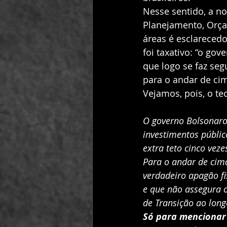
Nesse sentido, a no
Planejamento, Orça
áreas é esclarecedo
foi taxativo: “o go
que logo se faz seg
para o andar de cim
Vejamos, pois, o te
O governo Bolsonaro 
investimentos públic
extra teto cinco vez
Para o andar de cim
verdadeiro apagão fi
e que não assegura 
de Transição ao long
Só para mencionar