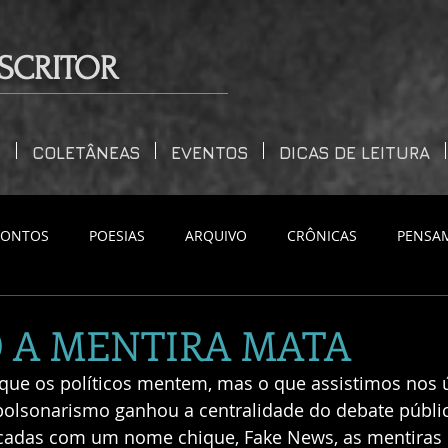
SCRITOR
S
COLETÂNEAS
EVENTOS
DICAS DE LEITURA
CONTOS
POESIAS
ARQUIVO
CRÔNICAS
PENSA
 A MENTIRA MATA
e os políticos mentem, mas o que assistimos nos ú
bolsonarismo ganhou a centralidade do debate públic
cadas com um nome chique, Fake News, as mentiras 