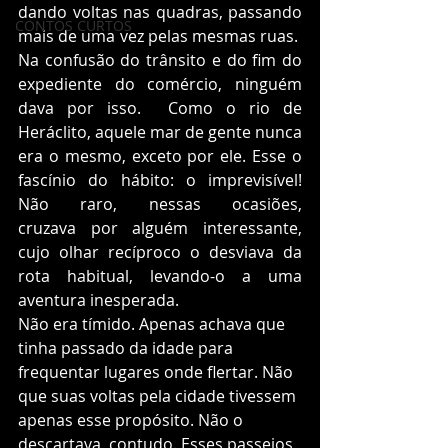
dando voltas nas quadras, passando 
CONTOS CURTOS
mais de uma vez pelas mesmas ruas.  
Na confusão do trânsito e do fim do 
expediente do comércio, ninguém 
dava por isso.  Como o rio de 
Heráclito, aquele mar de gente nunca 
era o mesmo, exceto por ele. Esse o 
fascínio do hábito: o imprevisível! 
Não raro, nessas ocasiões, 
cruzava por alguém interessante, 
cujo olhar recíproco o desviava da 
rota habitual, levando-o a uma 
aventura inesperada.
Não era tímido. Apenas achava que 
tinha passado da idade para 
frequentar lugares onde flertar. Não 
que suas voltas pela cidade tivessem 
apenas esse propósito. Não o 
descartava, contudo. Esses passeios 