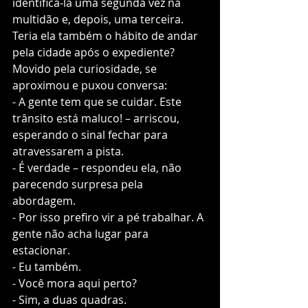
identificá-la uma segunda vez na 
multidão e, depois, uma terceira. 
Teria ela também o hábito de andar 
pela cidade após o expediente?
Movido pela curiosidade, se 
aproximou e puxou conversa:
- A gente tem que se cuidar. Este 
trânsito está maluco! – arriscou, 
esperando o sinal fechar para 
atravessarem a pista. 
- É verdade – respondeu ela, não 
parecendo surpresa pela 
abordagem. 
- Por isso prefiro vir a pé trabalhar. A 
gente não acha lugar para 
estacionar. 
- Eu também. 
- Você mora aqui perto?
- Sim, a duas quadras.