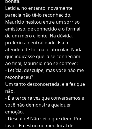
bonita.  
Letícia, no entanto, novamente 
parecia não tê-lo reconhecido. 
Maurício hesitou entre um sorriso 
amistoso, de conhecido e o formal 
de um mero cliente. Na dúvida, 
preferiu a neutralidade. Ela o 
atendeu de forma protocolar. Nada 
que indicasse que já se conheciam. 
Ao final, Maurício não se conteve:
- Letícia, desculpe, mas você não me 
reconheceu?
Um tanto desconcertada, ela fez que 
não. 
- É a terceira vez que conversamos e 
você não demonstra qualquer 
emoção. 
- Desculpe! Não sei o que dizer. Por 
favor! Eu estou no meu local de 