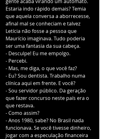
gente acaba virando um autômato. 
Estaria indo rápido demais? Temia 
que aquela conversa a aborrecesse, 
afinal mal se conheciam e talvez 
Letícia não fosse a pessoa que 
Maurício imaginava. Tudo poderia 
ser uma fantasia da sua cabeça. 
- Desculpe! Eu me empolgo. 
- Percebi. 
- Mas, me diga, o que você faz? 
- Eu? Sou dentista. Trabalho numa 
clínica aqui em frente. E você?
- Sou servidor público. Da geração 
que fazer concurso neste país era o 
que restava.
- Como assim?
- Anos 1980, sabe? No Brasil nada 
funcionava. Se você tivesse dinheiro, 
jogar com a especulação financeira 