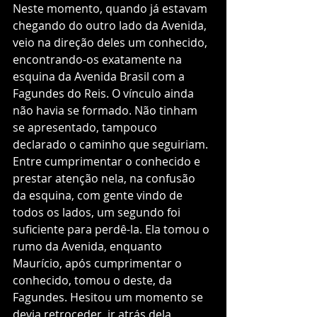
Neste momento, quando já estavam 
chegando do outro lado da Avenida, 
veio na direção deles um conhecido, 
encontrando-os exatamente na 
esquina da Avenida Brasil com a 
Fagundes do Reis. O vínculo ainda 
não havia se formado. Não tinham 
se apresentado, tampouco 
declarado o caminho que seguiriam. 
Entre cumprimentar o conhecido e 
prestar atenção nela, na confusão 
da esquina, com gente vindo de 
todos os lados, um segundo foi 
suficiente para perdê-la. Ela tomou o 
rumo da Avenida, enquanto 
Maurício, após cumprimentar o 
conhecido, tomou o deste, da 
Fagundes. Hesitou um momento se 
devia retroceder, ir atrás dela, 