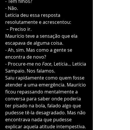
- Tem filhos?
- Não.
Letícia deu essa resposta 
resolutamente e acrescentou: 
 – Preciso ir.
Maurício teve a sensação que ela 
escapava de alguma coisa.   
- Ah, sim. Mas como a gente se 
encontra de novo? 
- Procure-me no 
Face
, Letícia... Letícia 
Sampaio. Nos falamos. 
Saiu rapidamente como quem fosse 
atender a uma emergência. Maurício 
ficou repassando mentalmente a 
conversa para saber onde poderia 
ter pisado na bola, falado algo que 
pudesse tê-la desagradado. Mas não 
encontrava nada que pudesse 
explicar aquela atitude intempestiva. 