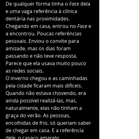
De qualquer forma tinha o 
Face
 dela 
e uma vaga referência à clínica 
dentária nas proximidades.  
Chegando em casa, entrou no 
Face
 e 
a encontrou. Poucas referências 
pessoais. Enviou o convite para 
amizade, mas os dias foram 
passando e não teve resposta. 
Parece que ela usava muito pouco 
as redes sociais. 
O inverno chegou e as caminhadas 
pela cidade ficaram mais difíceis. 
Quando não estava chovendo, era 
ainda possível realizá-las, mas, 
naturalmente, elas não tinham a 
graça do verão. As pessoas, 
encolhidas de frio, só queriam saber 
de chegar em casa. E a referência 
dele, o casaco amarelo, 