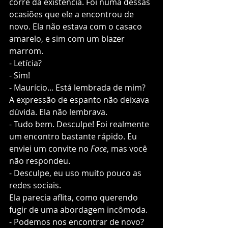
corre da existência. Foi numa dessas 
ocasiões que ele a encontrou de 
novo. Ela não estava com o casaco 
amarelo, e sim com um blazer 
marrom. 
- Letícia? 
- Sim!
- Maurício... Está lembrada de mim?
A expressão de espanto não deixava 
dúvida. Ela não lembrava. 
- Tudo bem. Desculpe! Foi realmente 
um encontro bastante rápido. Eu 
enviei um convite no 
Face
, mas você 
não respondeu. 
- Desculpe, eu uso muito pouco as 
redes sociais. 
Ela parecia aflita, como querendo 
fugir de uma abordagem incômoda. 
- Podemos nos encontrar de novo?