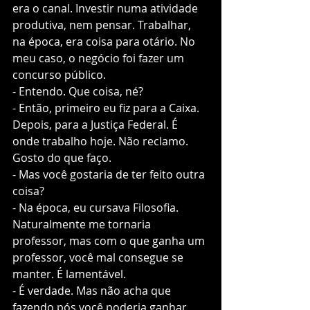
era o canal. Investir numa atividade 
produtiva, nem pensar. Trabalhar, 
na época, era coisa para otário. No 
meu caso, o negócio foi fazer um 
concurso público.  
- Entendo. Que coisa, né?
- Então, primeiro eu fiz para a Caixa. 
Depois, para a Justiça Federal. É 
onde trabalho hoje. Não reclamo. 
Gosto do que faço.  
- Mas você gostaria de ter feito outra 
coisa?
- Na época, eu cursava Filosofia. 
Naturalmente me tornaria 
professor, mas com o que ganha um 
professor, você mal consegue se 
manter. É lamentável. 
- É verdade. Mas não acha que 
fazendo pós você poderia ganhar 