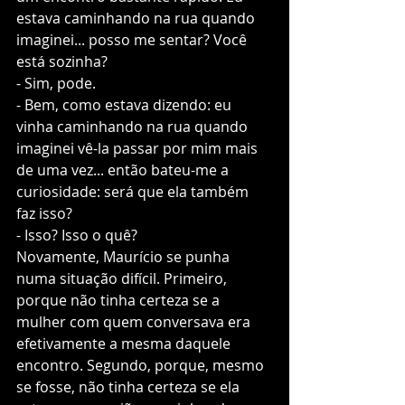
estava caminhando na rua quando 
imaginei... posso me sentar? Você 
está sozinha?
- Sim, pode.
- Bem, como estava dizendo: eu 
vinha caminhando na rua quando 
imaginei vê-la passar por mim mais 
de uma vez... então bateu-me a 
curiosidade: será que ela também 
faz isso?
- Isso? Isso o quê?
Novamente, Maurício se punha 
numa situação difícil. Primeiro, 
porque não tinha certeza se a 
mulher com quem conversava era 
efetivamente a mesma daquele 
encontro. Segundo, porque, mesmo 
se fosse, não tinha certeza se ela 