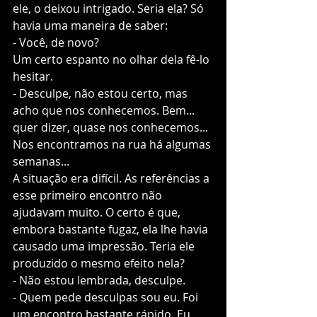
ele, o deixou intrigado. Seria ela? Só 
havia uma maneira de saber:
- Você, de novo?
Um certo espanto no olhar dela fê-lo 
hesitar. 
- Desculpe, não estou certo, mas 
acho que nos conhecemos. Bem... 
quer dizer, quase nos conhecemos... 
Nos encontramos na rua há algumas 
semanas... 
A situação era difícil. As referências a 
esse primeiro encontro não 
ajudavam muito. O certo é que, 
embora bastante fugaz, ela lhe havia 
causado uma impressão. Teria ele 
produzido o mesmo efeito nela?  
- Não estou lembrada, desculpe. 
- Quem pede desculpas sou eu. Foi 
um encontro bastante rápido. Eu 