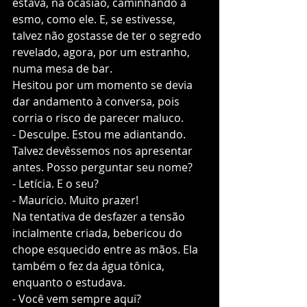
estava, na ocasião, caminhando a 
esmo, como ele. E, se estivesse, 
talvez não gostasse de ter o segredo 
revelado, agora, por um estranho, 
numa mesa de bar. 
Hesitou por um momento se devia 
dar andamento à conversa, pois 
corria o risco de parecer maluco.
- Desculpe. Estou me adiantando. 
Talvez devêssemos nos apresentar 
antes. Posso perguntar seu nome?
- Letícia. E o seu?
- Maurício. Muito prazer!
Na tentativa de desfazer a tensão 
incialmente criada, bebericou do 
chope esquecido entre as mãos. Ela 
também o fez da água tônica, 
enquanto o estudava. 
- Você vem sempre aqui?