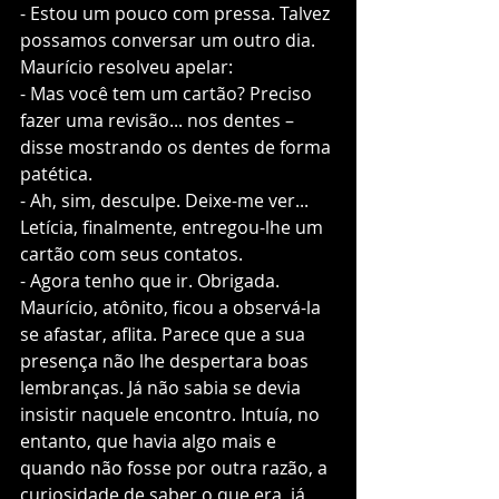
- Estou um pouco com pressa. Talvez 
possamos conversar um outro dia.  
Maurício resolveu apelar:
- Mas você tem um cartão? Preciso 
fazer uma revisão... nos dentes – 
disse mostrando os dentes de forma 
patética.   
- Ah, sim, desculpe. Deixe-me ver... 
Letícia, finalmente, entregou-lhe um 
cartão com seus contatos. 
- Agora tenho que ir. Obrigada.
Maurício, atônito, ficou a observá-la 
se afastar, aflita. Parece que a sua 
presença não lhe despertara boas 
lembranças. Já não sabia se devia 
insistir naquele encontro. Intuía, no 
entanto, que havia algo mais e 
quando não fosse por outra razão, a 
curiosidade de saber o que era, já 