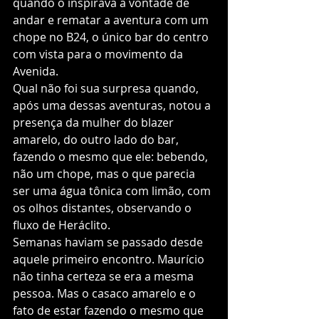
quando o inspirava a vontade de 
andar e rematar a aventura com um 
chope no B24, o único bar do centro 
com vista para o movimento da 
Avenida. 
Qual não foi sua surpresa quando, 
após uma dessas aventuras, notou a 
presença da mulher do blazer 
amarelo, do outro lado do bar, 
fazendo o mesmo que ele: bebendo, 
não um chope, mas o que parecia 
ser uma água tônica com limão, com 
os olhos distantes, observando o 
fluxo de Heráclito. 
Semanas haviam se passado desde 
aquele primeiro encontro. Maurício 
não tinha certeza se era a mesma 
pessoa. Mas o casaco amarelo e o 
fato de estar fazendo o mesmo que 