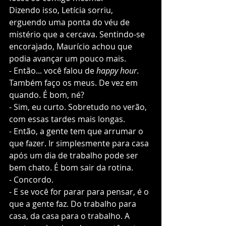
Dizendo isso, Letícia sorriu, 
erguendo uma ponta do véu de 
mistério que a cercava. Sentindo-se 
encorajado, Maurício achou que 
podia avançar um pouco mais.
- Então... você falou de 
happy hour
. 
Também faço os meus. De vez em 
quando. É bom, né?
- Sim, eu curto. Sobretudo no verão, 
com essas tardes mais longas. 
- Então, a gente tem que arrumar o 
que fazer. Ir simplesmente para casa 
após um dia de trabalho pode ser 
bem chato. É bom sair da rotina. 
- Concordo. 
- E se você for parar para pensar, é o 
que a gente faz. Do trabalho para 
casa, da casa para o trabalho. A 