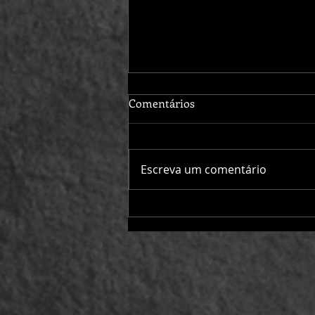
Comentários
Escreva um comentário
ESQUERDA E A
PRESERVAÇÃO AMBIENTAL