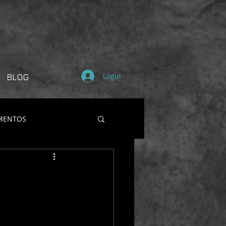
Login
BLOG
MENTOS