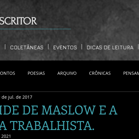
SCRITOR
S
COLETÂNEAS
EVENTOS
DICAS DE LEITURA
CONTOS
POESIAS
ARQUIVO
CRÔNICAS
PENSA
 de jul. de 2017
IDE DE MASLOW E A
 TRABALHISTA.
e 2021