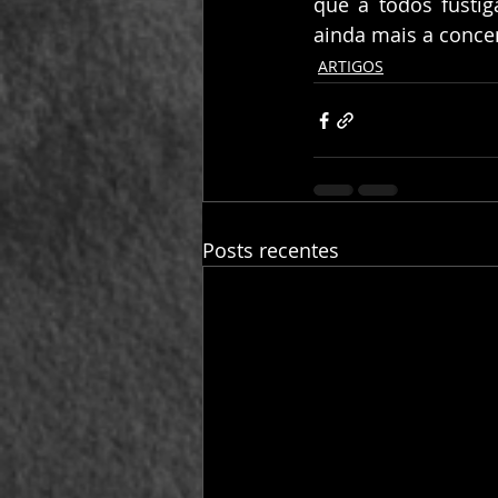
que a todos fusti
ainda mais a conce
ARTIGOS
Posts recentes