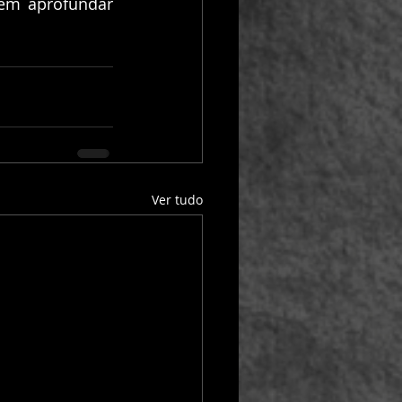
em aprofundar 
Ver tudo