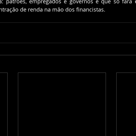
ga: patrões, empregados e governos e que só fará 
ntração de renda na mão dos financistas. 