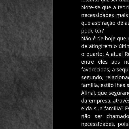
Note-se que a teor
necessidades mais 
que aspiração de 
pode ter?
Não é de hoje que u
de atingirem o últ
o quarto. A atual R
entre eles aos n
favorecidas, a sequ
segundo, relaciona
família, estão lhes
Afinal, que segura
da empresa, através
e da sua família? 
não ser chamado,
necessidades, poi