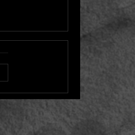
ONSUMO, O EGO E A
LIZAÇÃO PESSOAL