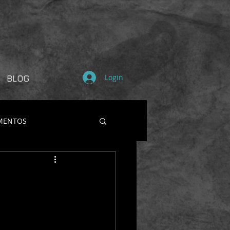
Login
BLOG
MENTOS