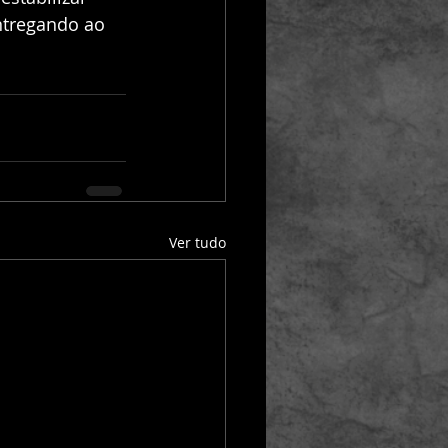
ntregando ao 
Ver tudo