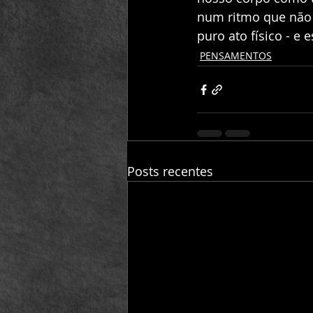
num ritmo que não 
puro ato físico - e es
PENSAMENTOS
Posts recentes