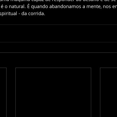
é o natural. É quando abandonamos a mente, nos e
piritual - da corrida.    