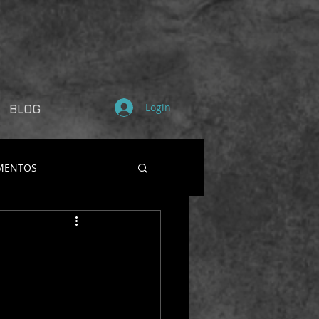
Login
BLOG
MENTOS