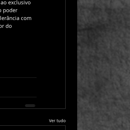
 ao exclusivo 
o poder 
lerância com 
or do 
Ver tudo