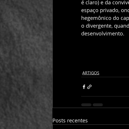
é claro) e da convi
espaço privado, on
hegemônico do capi
o divergente, quand
desenvolvimento. 
ARTIGOS
Posts recentes