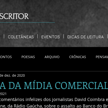
SCRITOR
S
COLETÂNEAS
EVENTOS
DICAS DE LEITURA
CONTOS
POESIAS
ARQUIVO
CRÔNICAS
PENSA
de dez. de 2020
A DA MÍDIA COMERCIA
 2021
omentários infelizes dos jornalistas David Coimbra e 
ne, da Rádio Gaúcha, sobre o assalto ao Banco do Bra