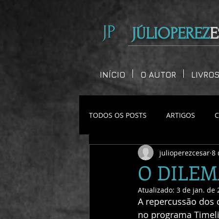
JP
JÚLIOPEREZ
E
INÍCIO
O AUTOR
LIVRO
TODOS OS POSTS
ARTIGOS
julioperezcesar
8 
CONTOS CURTOS
O DILEM
Atualizado:
3 de jan. de
A repercussão dos c
no programa Timeli