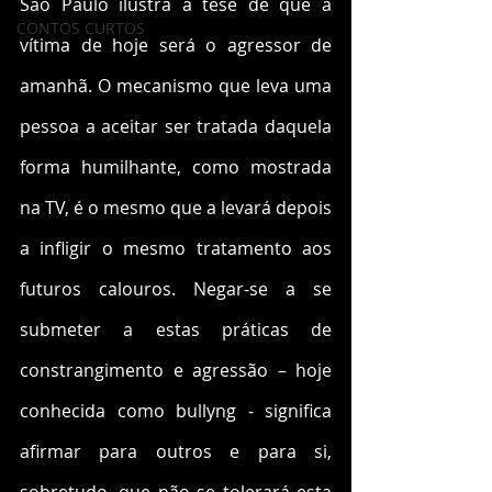
São Paulo ilustra a tese de que a 
CONTOS CURTOS
vítima de hoje será o agressor de 
amanhã. O mecanismo que leva uma 
pessoa a aceitar ser tratada daquela 
forma humilhante, como mostrada 
na TV, é o mesmo que a levará depois 
a infligir o mesmo tratamento aos 
futuros calouros. Negar-se a se 
submeter a estas práticas de  
constrangimento e agressão – hoje 
conhecida como bullyng - significa 
afirmar para outros e para si, 