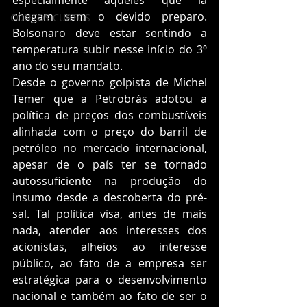
especialmente aqueles que lá 
chegam sem o devido preparo. 
CONTOS CURTOS
Bolsonaro deve estar sentindo a 
temperatura subir nesse início do 3º 
ano do seu mandato. 
Desde o governo golpista de Michel 
Temer que a Petrobrás adotou a 
política de preços dos combustíveis 
alinhada com o preço do barril de 
petróleo no mercado internacional, 
apesar de o país ter se tornado 
autossuficiente na produção do 
insumo desde a descoberta do pré-
sal. Tal política visa, antes de mais 
nada, atender aos interesses dos 
acionistas, alheios ao interesse 
público, ao fato de a empresa ser 
estratégica para o desenvolvimento 
nacional e também ao fato de ser o 