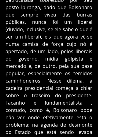
patrocinada sobretudo por seu 
posto Ipiranga, dado que Bolsonaro 
que sempre viveu das burras 
públicas, nunca foi um liberal 
(duvido, inclusive, se ele sabe o que é 
ser um liberal), eis que agora vê-se 
numa camisa de força cujo nó é 
apertado, de um lado, pelos liberais 
do governo, mídia golpista e 
mercado e, de outro, pela sua base 
popular, especialmente os temidos 
caminhoneiros. Nesse dilema, a 
cadeira presidencial começa a chiar 
sobre o traseiro do presidente. 
Tacanho e fundamentalista , 
contudo, como é, Bolsonaro pode 
não ver onde efetivamente está o 
problema: na agenda de desmonte 
do Estado que está sendo levada 