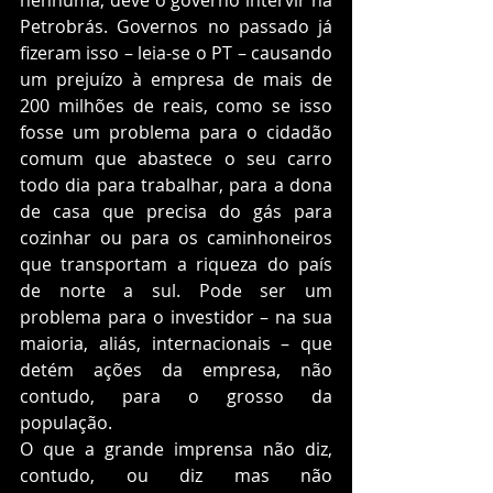
nenhuma, deve o governo intervir na 
Petrobrás. Governos no passado já 
fizeram isso – leia-se o PT – causando 
um prejuízo à empresa de mais de 
200 milhões de reais, como se isso 
fosse um problema para o cidadão 
comum que abastece o seu carro 
todo dia para trabalhar, para a dona 
de casa que precisa do gás para 
cozinhar ou para os caminhoneiros 
que transportam a riqueza do país 
de norte a sul. Pode ser um 
problema para o investidor – na sua 
maioria, aliás, internacionais – que 
detém ações da empresa, não 
contudo, para o grosso da 
população. 
O que a grande imprensa não diz, 
contudo, ou diz mas não 