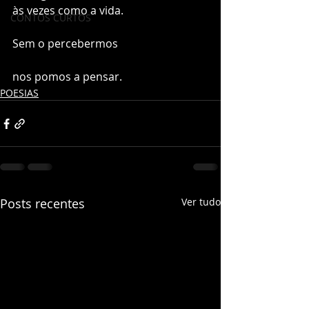
às vezes como a vida.
CONTOS CURTOS
Sem o percebermos
nos pomos a pensar. 
POESIAS
Posts recentes
Ver tudo