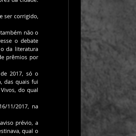
esse o debate 
 da literatura 
de prêmios por 
 das quais fui 
ivos, do qual 
tinava, qual o 