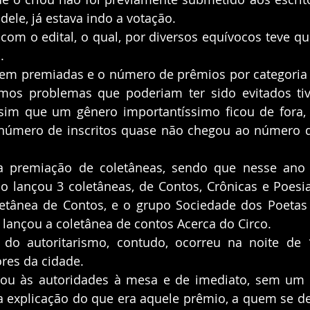
le, já estava indo a votação. 
. 
amos problemas que poderiam ter sido evitados tiv
ssim que um gênero importantíssimo ficou de fora, o
 o número de inscritos quase não chegou ao número 
 lançou 3 coletâneas, de Contos, Crônicas e Poesia,
etânea de Contos, e o grupo Sociedade dos Poetas V
lançou a coletânea de contos Acerca do Circo.
res da cidade. 
 explicação do que era aquele prêmio, a quem se des