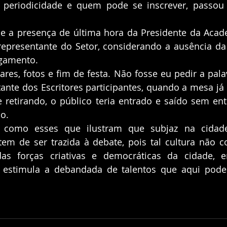
 periodicidade e quem pode se inscrever, passou 
epresentante do Setor, considerando a ausência da
gamento. 
te dos Escritores participantes, quando a mesa já e
e retirando, o público teria entrado e saído sem en
o. 
 tem de ser trazida à debate, pois tal cultura não co
as forças criativas e democráticas da cidade, 
 estimula a debandada de talentos que aqui poder