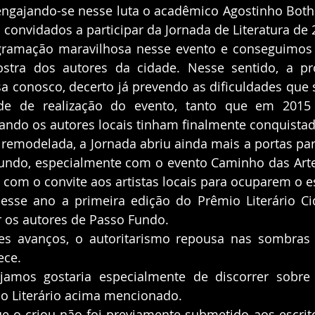
, engajando-se nesse luta o acadêmico Agostinho Both.
onvidados a participar da Jornada de Literatura de 
stra dos autores da cidade. Nesse sentido, a pro
a conosco, decerto já prevendo as dificuldades que 
ade de realização do evento, tanto que em 2015
uando os autores locais tinham finalmente conquista
ndo, especialmente com o evento Caminho das Artes,
com o convite aos artistas locais para ocuparem o e
 os autores de Passo Fundo. 
ece. 
io Literário acima mencionado. 