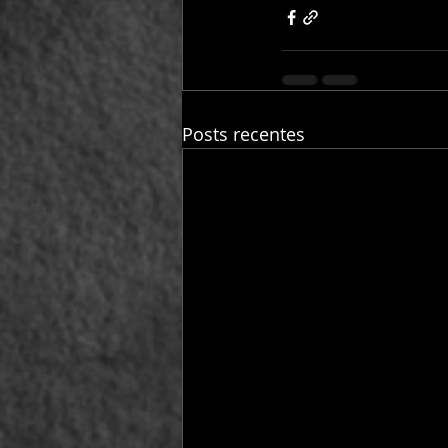
Posts recentes