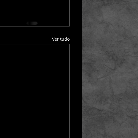
Ver tudo