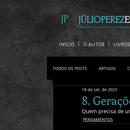
JP
JÚLIOPEREZ
E
INÍCIO
O AUTOR
LIVRO
TODOS OS POSTS
ARTIGOS
18 de set. de 2023
CONTOS CURTOS
8. Geraçõ
Quem precisa de u
PENSAMENTOS