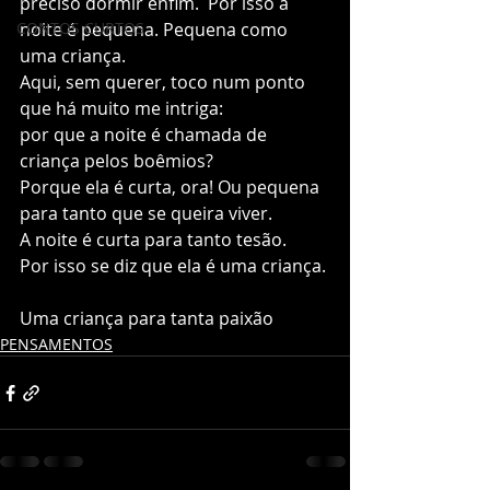
preciso dormir enfim.  Por isso a 
CONTOS CURTOS
noite é pequena. Pequena como 
uma criança.   
Aqui, sem querer, toco num ponto 
que há muito me intriga: 
por que a noite é chamada de 
criança pelos boêmios?  
Porque ela é curta, ora! Ou pequena 
para tanto que se queira viver.   
A noite é curta para tanto tesão.   
Por isso se diz que ela é uma criança. 
Uma criança para tanta paixão
PENSAMENTOS